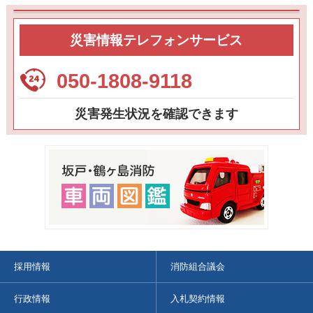
災害情報テレフォンサービス
050-1808-9118
災害発生状況を確認できます
採用情報
消防組合議会
行政情報
入札契約情報