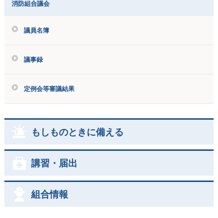
消防組合議会
議員名簿
議事録
定例会等審議結果
もしものときに備える
講習・届出
組合情報