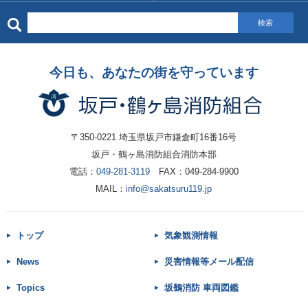
検索
今日も、あなたの街を守っています
〒350-0221 埼玉県坂戸市鎌倉町16番16号
坂戸・鶴ヶ島消防組合消防本部
電話：
049-281-3119
FAX：049-284-9900
MAIL：
info@sakatsuru119.jp
トップ
気象観測情報
News
災害情報等メール配信
Topics
坂鶴消防 車両図鑑