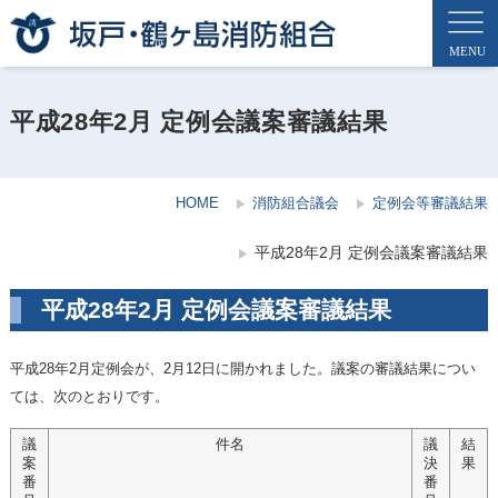
平成28年2月 定例会議案審議結果
HOME
消防組合議会
定例会等審議結果
平成28年2月 定例会議案審議結果
平成28年2月 定例会議案審議結果
平成28年2月定例会が、2月12日に開かれました。議案の審議結果につい
ては、次のとおりです。
議
件名
議
結
案
決
果
番
番