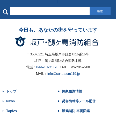
検索
今日も、あなたの街を守っています
〒350-0221 埼玉県坂戸市鎌倉町16番16号
坂戸・鶴ヶ島消防組合消防本部
電話：
049-281-3119
FAX：049-284-9900
MAIL：
info@sakatsuru119.jp
トップ
気象観測情報
News
災害情報等メール配信
Topics
坂鶴消防 車両図鑑