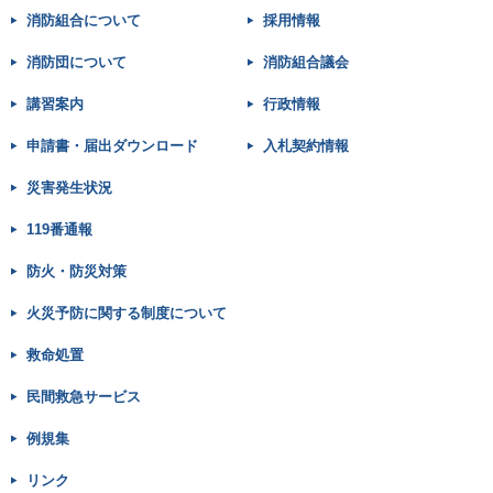
消防組合について
採用情報
消防団について
消防組合議会
講習案内
行政情報
申請書・届出ダウンロード
入札契約情報
災害発生状況
119番通報
防火・防災対策
火災予防に関する制度について
救命処置
民間救急サービス
例規集
リンク