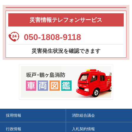
災害情報テレフォンサービス
050-1808-9118
災害発生状況を確認できます
採用情報
消防組合議会
行政情報
入札契約情報