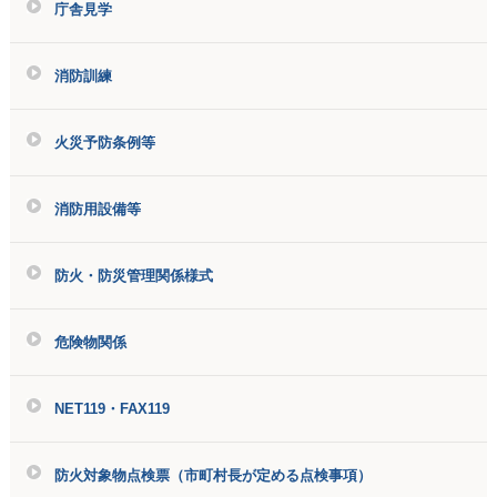
庁舎見学
消防訓練
火災予防条例等
消防用設備等
防火・防災管理関係様式
危険物関係
NET119・FAX119
防火対象物点検票（市町村長が定める点検事項）