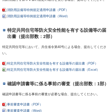
消防用設備等特例規定適用申請書（PDF）
消防用設備等特例規定適用申請書（Word）
特定共同住宅等防火安全性能を有する設備等の届
出書（提出部数：2部）
特定共同住宅等において、共住省令第40号による場合、提出してくださ
い。
特定共同住宅等防火安全性能を有する設備等の届出書（PDF）
特定共同住宅等防火安全性能を有する設備等の届出書（Excel）
確認申請書等に係る事前の審査（提出部数：1部）
確認申請書等に係る事前の審査が必要な場合、提出してください。
事前審査申請書（PDF）
事前審査申請書（Word）