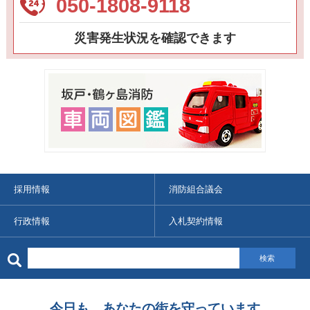
050-1808-9118
災害発生状況を確認できます
採用情報
消防組合議会
行政情報
入札契約情報
検索
今日も、あなたの街を守っています