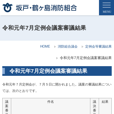
令和元年7月定例会議案審議結果
HOME
消防組合議会
定例会等審議結果
令和元年7月定例会議案審議結果
令和元年7月定例会議案審議結果
令和元年７月定例会が、７月５日に開かれました。議案の審議結果につい
ては、次のとおりです。
議
件名
議
結果
案
決
番
番