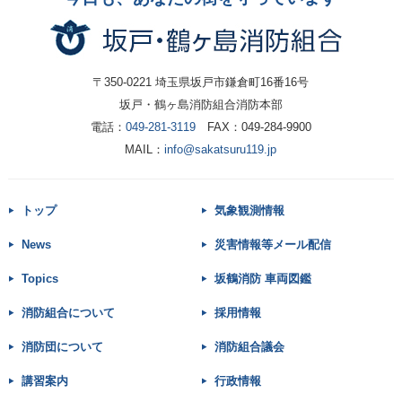
〒350-0221 埼玉県坂戸市鎌倉町16番16号
坂戸・鶴ヶ島消防組合消防本部
電話：
049-281-3119
FAX：049-284-9900
MAIL：
info@sakatsuru119.jp
トップ
気象観測情報
News
災害情報等メール配信
Topics
坂鶴消防 車両図鑑
消防組合について
採用情報
消防団について
消防組合議会
講習案内
行政情報