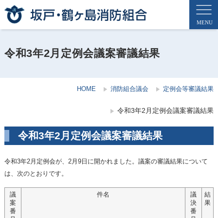
令和3年2月定例会議案審議結果
HOME
消防組合議会
定例会等審議結果
令和3年2月定例会議案審議結果
令和3年2月定例会議案審議結果
令和3年2月定例会が、2月9日に開かれました。議案の審議結果について
は、次のとおりです。
議
件名
議
結
案
決
果
番
番