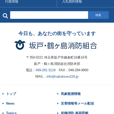
行政情報
入札契約情報
検索
今日も、あなたの街を守っています
〒350-0221 埼玉県坂戸市鎌倉町16番16号
坂戸・鶴ヶ島消防組合消防本部
電話：
049-281-3119
FAX：049-284-9900
MAIL：
info@sakatsuru119.jp
トップ
気象観測情報
News
災害情報等メール配信
Topics
坂鶴消防 車両図鑑