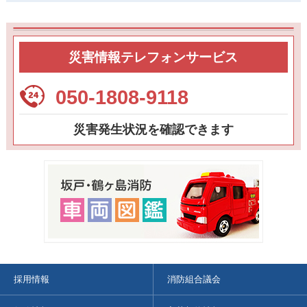
災害情報テレフォンサービス
050-1808-9118
災害発生状況を確認できます
採用情報
消防組合議会