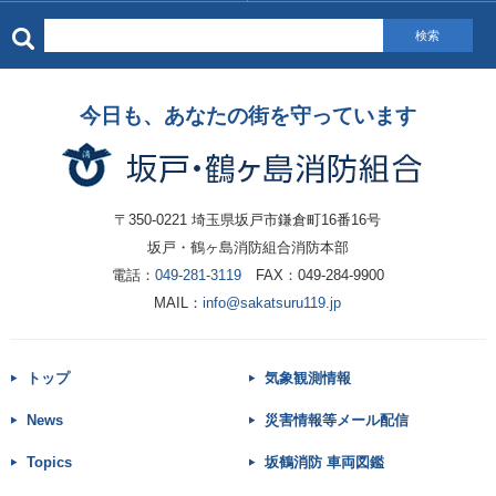
検索
今日も、あなたの街を守っています
〒350-0221 埼玉県坂戸市鎌倉町16番16号
坂戸・鶴ヶ島消防組合消防本部
電話：
049-281-3119
FAX：049-284-9900
MAIL：
info@sakatsuru119.jp
トップ
気象観測情報
News
災害情報等メール配信
Topics
坂鶴消防 車両図鑑