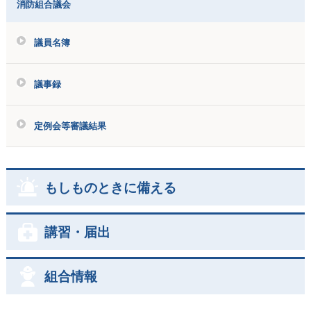
消防組合議会
議員名簿
議事録
定例会等審議結果
もしものときに備える
講習・届出
組合情報