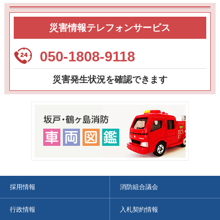
災害情報テレフォンサービス
050-1808-9118
災害発生状況を確認できます
採用情報
消防組合議会
行政情報
入札契約情報