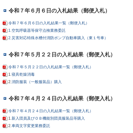
令和７年６月６日の入札結果（郵便入札）
令和７年６月６日の入札結果一覧（郵便入札）
1.空気呼吸器等保守点検業務委託
2.災害対応特殊水槽付消防ポンプ自動車購入（東１号車）
令和７年５月２２日の入札結果（郵便入札）
令和７年５月２２日の入札結果一覧（郵便入札）
1.
寝具乾燥消毒
2.
消防服装（一般服装品）購入
令和７年４月２４日の入札結果（郵便入札）
令和７年４月２４日の入札結果一覧（郵便入札）
1.
新入団員及びＯＢ機能別団員服装品等購入
2.
車両文字変更業務委託