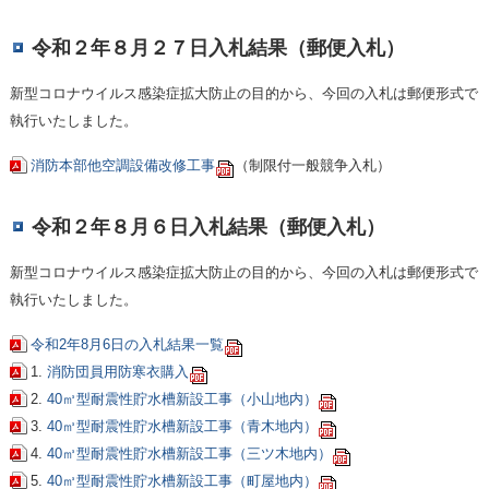
令和２年８月２７日入札結果（郵便入札）
新型コロナウイルス感染症拡大防止の目的から、今回の入札は郵便形式で
執行いたしました。
消防本部他空調設備改修工事
（制限付一般競争入札）
令和２年８月６日入札結果（郵便入札）
新型コロナウイルス感染症拡大防止の目的から、今回の入札は郵便形式で
執行いたしました。
令和2年8月6日の入札結果一覧
1.
消防団員用防寒衣購入
2.
40㎥型耐震性貯水槽新設工事（小山地内）
3.
40㎥型耐震性貯水槽新設工事（青木地内）
4.
40㎥型耐震性貯水槽新設工事（三ツ木地内）
5.
40㎥型耐震性貯水槽新設工事（町屋地内）