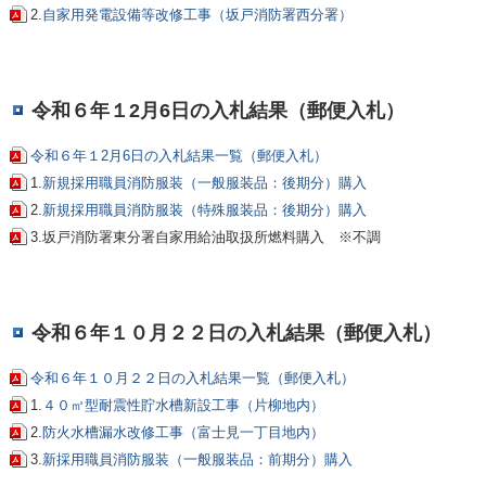
2.
自家用発電設備等改修工事（坂戸消防署西分署）
令和６年１2月6日の入札結果（郵便入札）
令和６年１2月6日の入札結果一覧（郵便入札）
1.
新規採用職員消防服装（一般服装品：後期分）購入
2.
新規採用職員消防服装（特殊服装品：後期分）購入
3.坂戸消防署東分署自家用給油取扱所燃料購入 ※不調
令和６年１０月２２日の入札結果（郵便入札）
令和６年１０月２２日の入札結果一覧（郵便入札）
1.
４０㎥型耐震性貯水槽新設工事（片柳地内）
2.
防火水槽漏水改修工事（富士見一丁目地内）
3.
新採用職員消防服装（一般服装品：前期分）購入