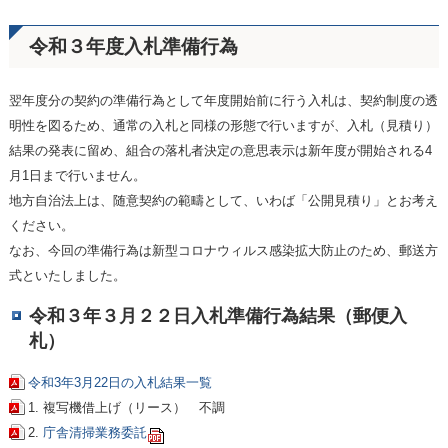
令和３年度入札準備行為
翌年度分の契約の準備行為として年度開始前に行う入札は、契約制度の透
明性を図るため、通常の入札と同様の形態で行いますが、入札（見積り）
結果の発表に留め、組合の落札者決定の意思表示は新年度が開始される4
月1日まで行いません。
地方自治法上は、随意契約の範疇として、いわば「公開見積り」とお考え
ください。
なお、今回の準備行為は新型コロナウィルス感染拡大防止のため、郵送方
式といたしました。
令和３年３月２２日入札準備行為結果（郵便入
札）
令和3年3月22日の入札結果一覧
1. 複写機借上げ（リース） 不調
2.
庁舎清掃業務委託