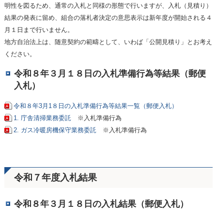
明性を図るため、通常の入札と同様の形態で行いますが、入札（見積り）
結果の発表に留め、組合の落札者決定の意思表示は新年度が開始される４
月１日まで行いません。
地方自治法上は、随意契約の範疇として、いわば「公開見積り」とお考え
ください。
令和８年３月１８日の入札準備行為等結果（郵便
入札）
令和８年3月1８日の入札準備行為等結果一覧（郵便入札）
1. 庁舎清掃業務委託
※入札準備行為
2. ガス冷暖房機保守業務委託
※入札準備行為
令和７年度入札結果
令和８年３月１８日の入札結果（郵便入札）