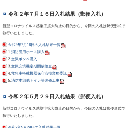
令和２年７月１６日入札結果（郵便入札）
新型コロナウイルス感染症拡大防止の目的から、今回の入札は郵便形式で
執行いたしました。
令和2年7月16日の入札結果一覧
1.
消防団用ホース購入
2.
空気ボンベ購入
3.
空気充填機定期開放検査
4.
救急車搭載機器保守点検業務委託
5.
消防本部他トイレ等改修工事
令和２年５月２９日入札結果（郵便入札）
新型コロナウイルス感染症拡大防止の目的から、今回の入札は郵便形式で
執行いたしました。
令和2年5月29日の入札結果一覧