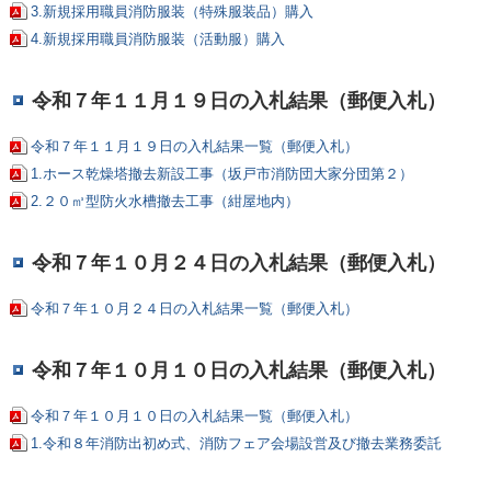
3.新規採用職員消防服装（特殊服装品）購入
4.新規採用職員消防服装（活動服）購入
令和７年１１月１９日の入札結果（郵便入札）
令和７年１１月１９日の入札結果一覧（郵便入札）
1.ホース乾燥塔撤去新設工事（坂戸市消防団大家分団第２）
2
.
２０㎥型防火水槽撤去工事（紺屋地内）
令和７年１０月２４日の入札結果（郵便入札）
令和７年１０月２４日の入札結果一覧（郵便入札）
令和７年１０月１０日の入札結果（郵便入札）
令和７年１０月１０日の入札結果一覧（郵便入札）
1.令和８年消防出初め式、消防フェア会場設営及び撤去業務委託