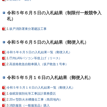
令和５年６月５日の入札結果（制限付一般競争入
札）
1.
坂戸消防署東分署建設工事
令和５年６月５日の入札結果（郵便入札）
令和５年６月５日の入札結果一覧（郵便入札）
1.
庁内LANパソコン等借上げ（リース）
2.
高規格救急自動車購入（坂戸救急１号車）
令和５年５月１６日の入札結果（郵便入札）
令和５年５月１６日の入札結果一覧（郵便入札）
1.
仮眠室個別化等工事設計業務委託
2.
20㎥型防火水槽撤去工事（島田地内）
3.
消防服装（一般服装品）購入