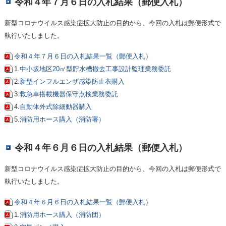
令和４年７月６日の入札結果（郵便入札）
新型コロナウイルス感染症拡大防止の目的から、今回の入札は郵便形式で
執行いたしました。
令和４年７月６日の入札結果一覧（郵便入札）
1.
中小坂地区20㎥型貯水槽撤去工事設計監理業務委託
2.
新型インフルエンザ感染防止衣購入
3.
救急車搭載機器保守点検業務委託
4.
自動体外式除細動器購入
5.
消防用ホース購入（消防署）
令和４年６月６日の入札結果（郵便入札）
新型コロナウイルス感染症拡大防止の目的から、今回の入札は郵便形式で
執行いたしました。
令和４年６月６日の入札結果一覧（郵便入札）
1.
消防用ホース購入（消防団）