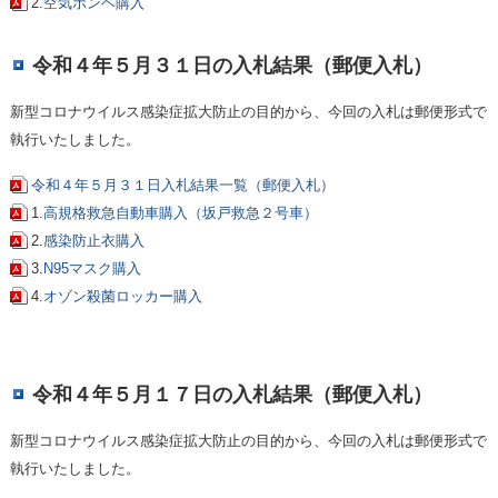
2.
空気ボンベ購入
令和４年５月３１日の入札結果（郵便入札）
新型コロナウイルス感染症拡大防止の目的から、今回の入札は郵便形式で
執行いたしました。
令和４年５月３１日入札結果一覧（郵便入札）
1.
高規格救急自動車購入（坂戸救急２号車）
2.
感染防止衣購入
3.
N95マスク購入
4.
オゾン殺菌ロッカー購入
令和４年５月１７日の入札結果（郵便入札）
新型コロナウイルス感染症拡大防止の目的から、今回の入札は郵便形式で
執行いたしました。