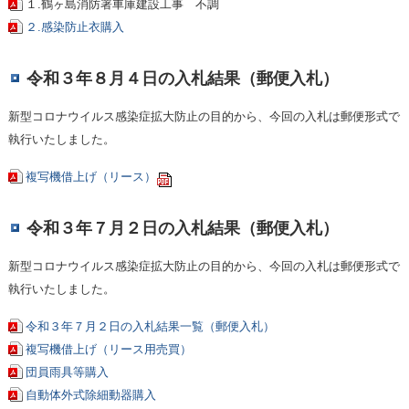
１.鶴ヶ島消防署車庫建設工事 不調
２.感染防止衣購入
令和３年８月４日の入札結果（郵便入札）
新型コロナウイルス感染症拡大防止の目的から、今回の入札は郵便形式で
執行いたしました。
複写機借上げ（リース）
令和３年７月２日の入札結果（郵便入札）
新型コロナウイルス感染症拡大防止の目的から、今回の入札は郵便形式で
執行いたしました。
令和３年７月２日の入札結果一覧（郵便入札）
複写機借上げ（リース用売買）
団員雨具等購入
自動体外式除細動器購入