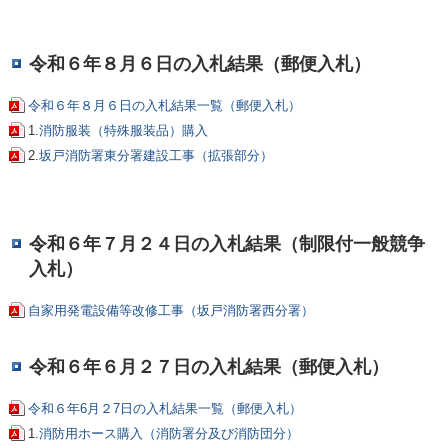
令和６年８月６日の入札結果（郵便入札）
令和６年８月６日の入札結果一覧（郵便入札）
1.
消防服装（特殊服装品）購入
2.
坂戸消防署東分署建設工事（拡張部分）
令和６年７月２４日の入札結果（制限付一般競争
入札）
自家用発電設備等改修工事（坂戸消防署西分署）
令和６年６月２７日の入札結果（郵便入札）
令和６年6月２7日の入札結果一覧（郵便入札）
1.
消防用ホース購入（消防署分及び消防団分）