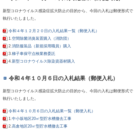
新型コロナウイルス感染症拡大防止の目的から、今回の入札は郵便形式で
執行いたしました。
令和４年１２月２０日の入札結果一覧（郵便入札）
1.
空間除菌消臭装置購入（消防団）
2.
消防服装品（新規採用職員）購入
3.
梯子車保守点検業務委託
4.
新型コロナウイルス除染資器材購入
令和４年１０月６日の入札結果（郵便入札）
新型コロナウイルス感染症拡大防止の目的から、今回の入札は郵便形式で
執行いたしました。
令和４年１０月６日の入札結果一覧（郵便入札）
1.
中小坂地区20㎥型貯水槽撤去工事
2.
高倉地区20㎥型貯水槽撤去工事