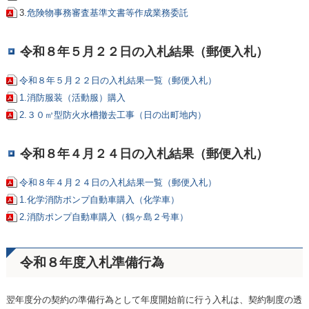
3
.危険物事務審査基準文書等作成業務委託
令和８年５月２２日の入札結果（郵便入札）
令和８年５月２２日の入札結果一覧（郵便入札）
1.消防服装（活動服）購入
2.３０㎥型防火水槽撤去工事（日の出町地内）
令和８年４月２４日の入札結果（郵便入札）
令和８年４月２４日の入札結果一覧（郵便入札）
1.化学消防ポンプ自動車購入（化学車）
2.消防ポンプ自動車購入（鶴ヶ島２号車）
令和８年度入札準備行為
翌年度分の契約の準備行為として年度開始前に行う入札は、契約制度の透