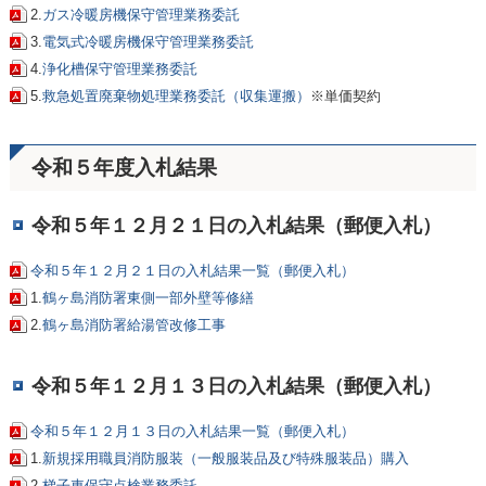
2.
ガス冷暖房機保守管理業務委託
3.
電気式冷暖房機保守管理業務委託
4.
浄化槽保守管理業務委託
5.
救急処置廃棄物処理業務委託（収集運搬）
※単価契約
令和５年度入札結果
令和５年１２月２１日の入札結果（郵便入札）
令和５年１２月２１日の入札結果一覧（郵便入札）
1.
鶴ヶ島消防署東側一部外壁等修繕
2.
鶴ヶ島消防署給湯管改修工事
令和５年１２月１３日の入札結果（郵便入札）
令和５年１２月１３日の入札結果一覧（郵便入札）
1.
新規採用職員消防服装（一般服装品及び特殊服装品）購入
2.
梯子車保守点検業務委託