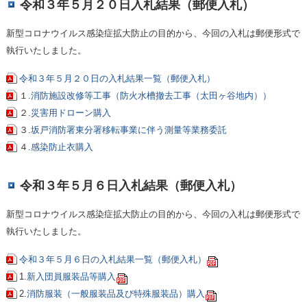
令和３年５月２０日入札結果（郵便入札）
新型コロナウイルス感染症拡大防止の目的から、今回の入札は郵便形式で
執行いたしました。
令和３年５月２０日の入札結果一覧（郵便入札）
１.
消防施設改修等工事（防火水槽撤去工事（太田ヶ谷地内））
２.
災害用ドローン購入
３.
坂戸消防署東分署移転事業に伴う測量等業務委託
４.
感染防止衣購入
令和３年５月６日入札結果（郵便入札）
新型コロナウイルス感染症拡大防止の目的から、今回の入札は郵便形式で
執行いたしました。
令和３年５月６日の入札結果一覧（郵便入札）
1.
新入団員服装品等購入
2.
消防服装（一般服装品及び特殊服装品）購入