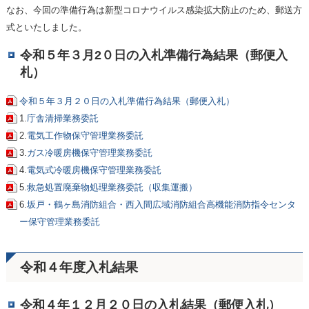
なお、今回の準備行為は新型コロナウイルス感染拡大防止のため、郵送方
式といたしました。
令和５年３月2０日の入札準備行為結果（郵便入
札）
令和５年３月２０日の入札準備行為結果（郵便入札）
1.
庁舎清掃業務委託
2.
電気工作物保守管理業務委託
3.
ガス冷暖房機保守管理業務委託
4.
電気式冷暖房機保守管理業務委託
5.
救急処置廃棄物処理業務委託（収集運搬）
6.
坂戸・鶴ヶ島消防組合・西入間広域消防組合高機能消防指令センタ
ー保守管理業務委託
令和４年度入札結果
令和４年１２月２０日の入札結果（郵便入札）